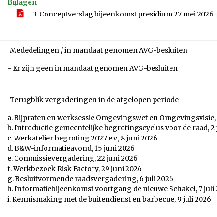
Bijlagen
3. Conceptverslag bijeenkomst presidium 27 mei 2026
Mededelingen / in mandaat genomen AVG-besluiten
- Er zijn geen in mandaat genomen AVG-besluiten
Terugblik vergaderingen in de afgelopen periode
a. Bijpraten en werksessie Omgevingswet en Omgevingsvisie, 
b. Introductie gemeentelijke begrotingscyclus voor de raad, 2 
c. Werkatelier begroting 2027 e.v., 8 juni 2026
d. B&W-informatieavond, 15 juni 2026
e. Commissievergadering, 22 juni 2026
f. Werkbezoek Risk Factory, 29 juni 2026
g. Besluitvormende raadsvergadering, 6 juli 2026
h. Informatiebijeenkomst voortgang de nieuwe Schakel, 7 juli
i. Kennismaking met de buitendienst en barbecue, 9 juli 2026