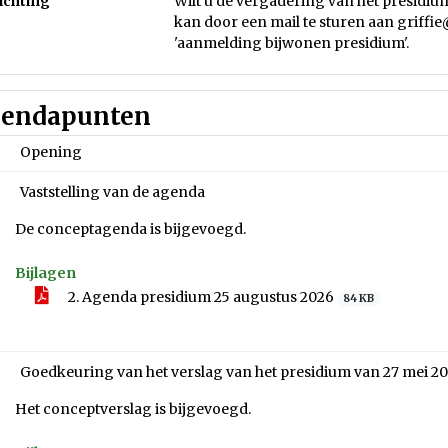
ichting
Wilt u de vergadering van het presidi
kan door een mail te sturen aan griffi
'aanmelding bijwonen presidium'.
endapunten
Opening
Vaststelling van de agenda
De conceptagenda is bijgevoegd.
Bijlagen
2. Agenda presidium 25 augustus 2026
84 KB
Goedkeuring van het verslag van het presidium van 27 mei 2
Het conceptverslag is bijgevoegd.