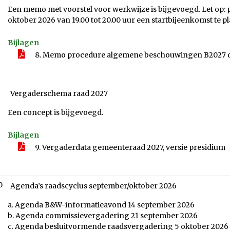
Een memo met voorstel voor werkwijze is bijgevoegd. Let op: 
oktober 2026 van 19.00 tot 20.00 uur een startbijeenkomst te p
Bijlagen
8. Memo procedure algemene beschouwingen B2027 c
Vergaderschema raad 2027
Een concept is bijgevoegd.
Bijlagen
9. Vergaderdata gemeenteraad 2027, versie presidium
0
Agenda’s raadscyclus september/oktober 2026
a. Agenda B&W-informatieavond 14 september 2026
b. Agenda commissievergadering 21 september 2026
c. Agenda besluitvormende raadsvergadering 5 oktober 2026