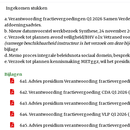
Ingekomen stukken
a. Verantwoording fractievergoedingen Q1 2026 Samen Verder B
afdoeningsadvies.
b. Nieuw datumvoorstel werkbezoek Synthese, 24 november 20
c. Verzoek tot plannen avond veiligheid/BHV o.l.v. Vetraned 
(vanwege beschikbaarheid instructeur is het verzoek om deze bi
bijlage
d. Memo proces integrale beleidsnota sociaal domein, bespre
e. Verzoek tot plannen kennismaking METggz, wil het presidi
Bijlagen
6a1. Advies presidium Verantwoording fractievergoed
6a2. Verantwoording fractievergoeding CDA Q1 2026
6a3. Advies presidium verantwoording fractievergoe
6a4. Verantwoording fractievergoeding VLP Q1 2026
6a5. Advies presidium verantwoording fractievergoedi