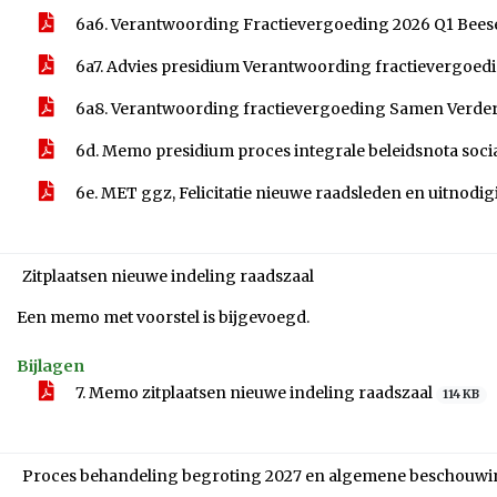
6a6. Verantwoording Fractievergoeding 2026 Q1 Beese
6a7. Advies presidium Verantwoording fractievergoed
6a8. Verantwoording fractievergoeding Samen Verder
6d. Memo presidium proces integrale beleidsnota soc
6e. MET ggz, Felicitatie nieuwe raadsleden en uitno
Zitplaatsen nieuwe indeling raadszaal
Een memo met voorstel is bijgevoegd.
Bijlagen
7. Memo zitplaatsen nieuwe indeling raadszaal
114 KB
Proces behandeling begroting 2027 en algemene beschouw