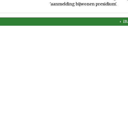
'aanmelding bijwonen presidium'.
iB