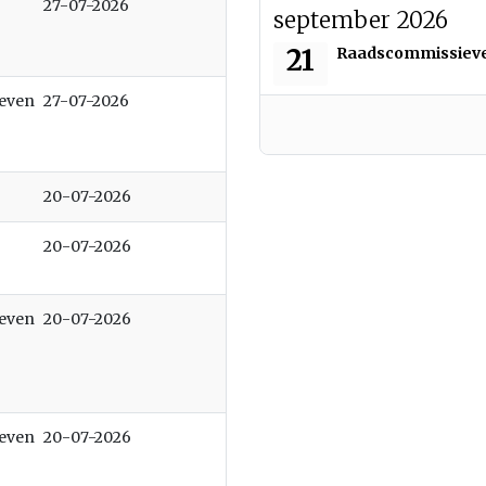
27-07-2026
september 2026
maandag 21 septemb
21
Raadscommissiev
ieven
27-07-2026
20-07-2026
20-07-2026
ieven
20-07-2026
ieven
20-07-2026