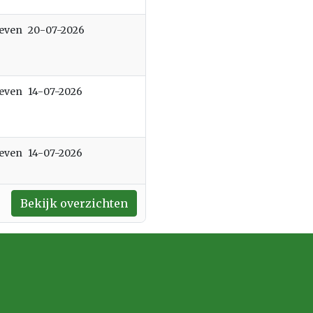
ieven
20-07-2026
ieven
14-07-2026
ieven
14-07-2026
Bekijk overzichten
nd
venster geopend