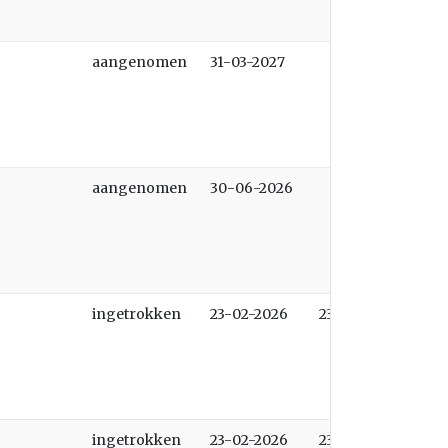
aangenomen
31-03-2027
aangenomen
30-06-2026
ingetrokken
23-02-2026
23-02-2026
ingetrokken
23-02-2026
23-02-2026