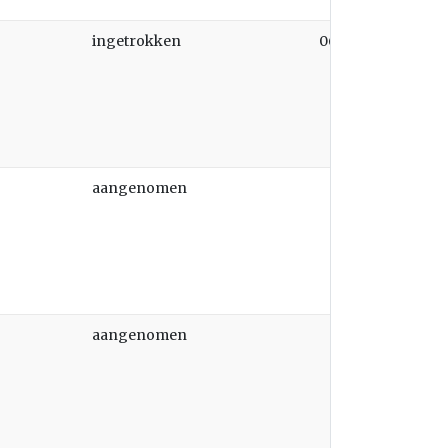
ingetrokken
06-11-2025
aangenomen
aangenomen