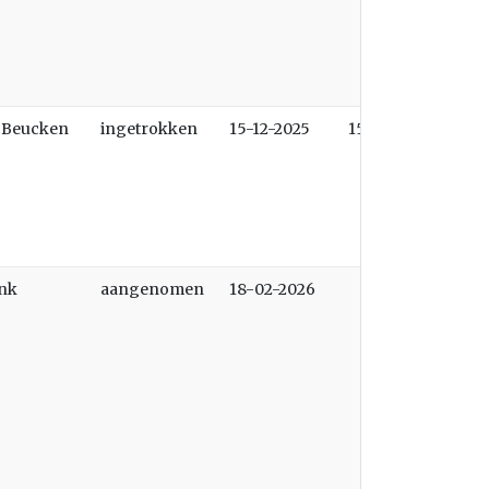
n Beucken
ingetrokken
15-12-2025
15-12-2025
onk
aangenomen
18-02-2026