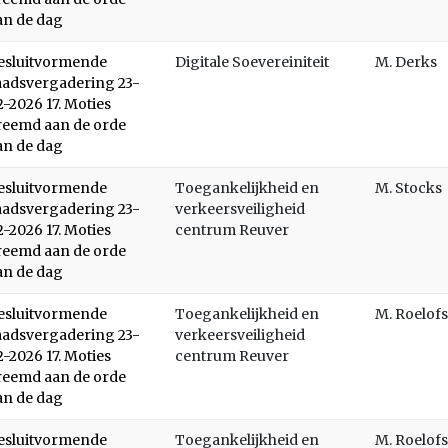
an de dag
esluitvormende
Digitale Soevereiniteit
M. Derks
aadsvergadering 23-
2-2026 17. Moties
reemd aan de orde
an de dag
esluitvormende
Toegankelijkheid en
M. Stocks
aadsvergadering 23-
verkeersveiligheid
2-2026 17. Moties
centrum Reuver
reemd aan de orde
an de dag
esluitvormende
Toegankelijkheid en
M. Roelofs
aadsvergadering 23-
verkeersveiligheid
2-2026 17. Moties
centrum Reuver
reemd aan de orde
an de dag
esluitvormende
Toegankelijkheid en
M. Roelofs