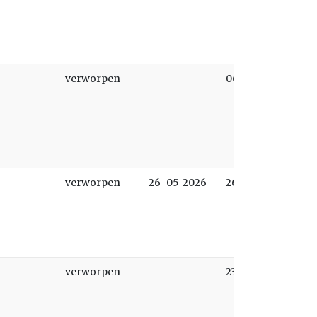
verworpen
06-07-2026
verworpen
26-05-2026
26-05-2026
verworpen
23-02-2026