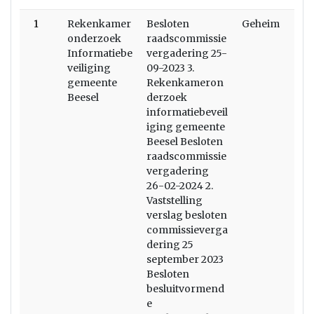
1
Rekenkamer
Besloten
Geheim
onderzoek
raadscommissie
Informatiebe
vergadering 25-
veiliging
09-2023 3.
gemeente
Rekenkameron
Beesel
derzoek
informatiebeveil
iging gemeente
Beesel Besloten
raadscommissie
vergadering
26-02-2024 2.
Vaststelling
verslag besloten
commissieverga
dering 25
september 2023
Besloten
besluitvormend
e