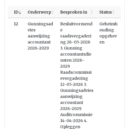
ID
Onderwerp
Besproken in
Status
12
Gunningsad
Besluitvormend
Geheimh
vies
e
ouding
aanwijzing
raadsvergaderi
opgehev
accountant
ng 26-05-2026
en
2026-2029
3. Gunning
accountantsdie
nsten 2026-
2029
Raadscommissi
evergadering
12-05-2026 3.
Gunningsadvies
aanwijzing
accountant
2026-2029
Auditcommissie
14-04-2026 4.
Opleggen