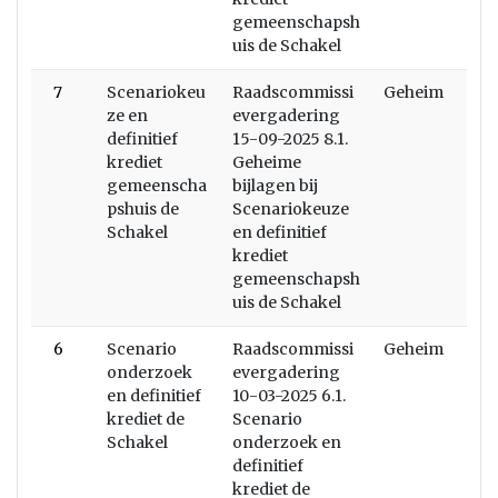
gemeenschapsh
uis de Schakel
7
Scenariokeu
Raadscommissi
Geheim
ze en
evergadering
definitief
15-09-2025 8.1.
krediet
Geheime
gemeenscha
bijlagen bij
pshuis de
Scenariokeuze
Schakel
en definitief
krediet
gemeenschapsh
uis de Schakel
6
Scenario
Raadscommissi
Geheim
onderzoek
evergadering
en definitief
10-03-2025 6.1.
krediet de
Scenario
Schakel
onderzoek en
definitief
krediet de