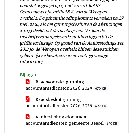
voorstel opgelegd op grond van artikel 87
Gemeentewet jo. artikel 8.8. van de Wet open
overheid. De geheimhouding komt te vervallen na 27
mei 2026, als het gunningsbesluit en de afwijzingen
zijn gedeeld met de inschrijvers. De door de
inschrijvers aangeleverde stukken liggen bij de
griffie ter inzage. Op grond van de Aanbestedingswet
2012 jo. de Wet open overheid blijven deze stukken
geheim (deze bevatten concurrentiegevoelige
informatie).
Bijlagen
Raadsvoorstel gunning
accountantsdiensten 2026-2029
670 KB
Raadsbesluit gunning
accountantsdiensten 2026-2029
627 KB
Aanbestedingsdocument
accountantdiensten gemeente Beesel
449 KB