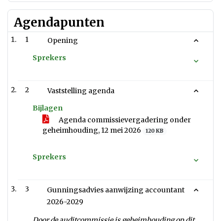
Agendapunten
1
Opening
Sprekers
2
Vaststelling agenda
Bijlagen
Agenda commissievergadering onder
geheimhouding, 12 mei 2026
120 KB
Sprekers
3
Gunningsadvies aanwijzing accountant
2026-2029
Door de auditcommissie is geheimhouding op dit