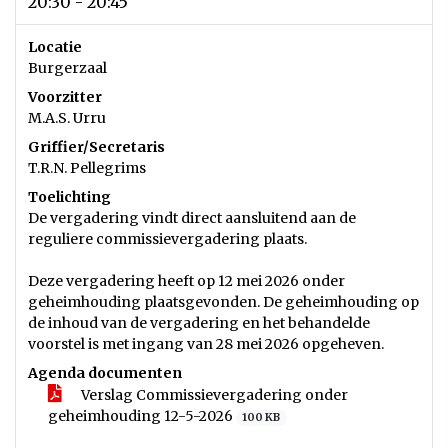
20:30 - 20:45
Locatie
Burgerzaal
Voorzitter
M.A.S. Urru
Griffier/Secretaris
T.R.N. Pellegrims
Toelichting
De vergadering vindt direct aansluitend aan de
reguliere commissievergadering plaats.
Deze vergadering heeft op 12 mei 2026 onder
geheimhouding plaatsgevonden. De geheimhouding op
de inhoud van de vergadering en het behandelde
voorstel is met ingang van 28 mei 2026 opgeheven.
Agenda documenten
Verslag Commissievergadering onder
geheimhouding 12-5-2026
100 KB