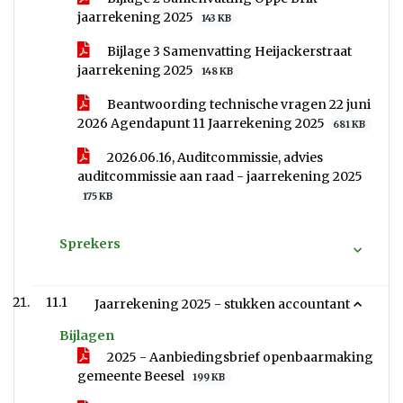
jaarrekening 2025
143 KB
Bijlage 3 Samenvatting Heijackerstraat
jaarrekening 2025
148 KB
Beantwoording technische vragen 22 juni
2026 Agendapunt 11 Jaarrekening 2025
681 KB
2026.06.16, Auditcommissie, advies
auditcommissie aan raad - jaarrekening 2025
175 KB
Sprekers
11.1
Jaarrekening 2025 - stukken accountant
Bijlagen
2025 - Aanbiedingsbrief openbaarmaking
gemeente Beesel
199 KB