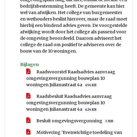
bedrijfsbestemming heeft. De gemeente kan hier
wel van afwijken. Het college van burgemeester
en wethouders beslist hierover, maar de raad moet
hierbij een bindend advies geven. De voorgestelde
afwijking wordt door het college als passend voor
de omgeving beoordeeld. Daarom adviseert het
college de raad om positief te adviseren over de
bouw van de 10 woningen.
Bijlagen
Raadsvoorstel Raadsadvies aanvraag
omgevingsvergunning bouwplan 10
woningen Julianastraat 4a
654 KB
Raadsbesluit Raadsadvies aanvraag
omgevingsvergunning bouwplan 10
woningen Julianastraat 4a
624 KB
Besluit omgevingsvergunning
3 MB
Motivering 'Evenwichtige toedeling van