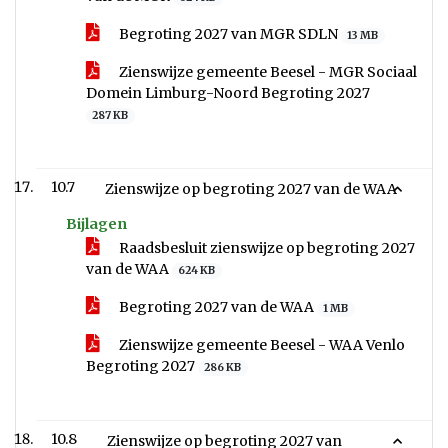
Begroting 2027 van MGR SDLN
13 MB
Zienswijze gemeente Beesel - MGR Sociaal
Domein Limburg-Noord Begroting 2027
287 KB
10.7
Zienswijze op begroting 2027 van de WAA
Bijlagen
Raadsbesluit zienswijze op begroting 2027
van de WAA
624 KB
Begroting 2027 van de WAA
1 MB
Zienswijze gemeente Beesel - WAA Venlo
Begroting 2027
286 KB
10.8
Zienswijze op begroting 2027 van