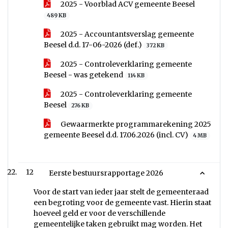
2025 - Voorblad ACV gemeente Beesel
489 KB
2025 - Accountantsverslag gemeente
Beesel d.d. 17-06-2026 (def.)
372 KB
2025 - Controleverklaring gemeente
Beesel - was getekend
114 KB
2025 - Controleverklaring gemeente
Beesel
276 KB
Gewaarmerkte programmarekening 2025
gemeente Beesel d.d. 17.06.2026 (incl. CV)
4 MB
12
Eerste bestuursrapportage 2026
Voor de start van ieder jaar stelt de gemeenteraad
een begroting voor de gemeente vast. Hierin staat
hoeveel geld er voor de verschillende
gemeentelijke taken gebruikt mag worden. Het