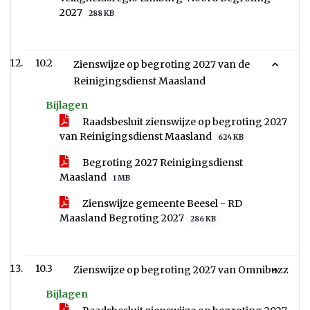
2027
288 KB
10.2
Zienswijze op begroting 2027 van de
Reinigingsdienst Maasland
Bijlagen
Raadsbesluit zienswijze op begroting 2027
van Reinigingsdienst Maasland
624 KB
Begroting 2027 Reinigingsdienst
Maasland
1 MB
Zienswijze gemeente Beesel - RD
Maasland Begroting 2027
286 KB
10.3
Zienswijze op begroting 2027 van Omnibuzz
Bijlagen