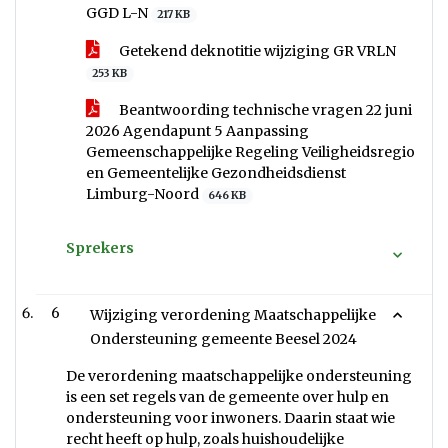
GGD L-N
217 KB
Getekend deknotitie wijziging GR VRLN
253 KB
Beantwoording technische vragen 22 juni
2026 Agendapunt 5 Aanpassing
Gemeenschappelijke Regeling Veiligheidsregio
en Gemeentelijke Gezondheidsdienst
Limburg-Noord
646 KB
Sprekers
6
Wijziging verordening Maatschappelijke
Ondersteuning gemeente Beesel 2024
De verordening maatschappelijke ondersteuning
is een set regels van de gemeente over hulp en
ondersteuning voor inwoners. Daarin staat wie
recht heeft op hulp, zoals huishoudelijke