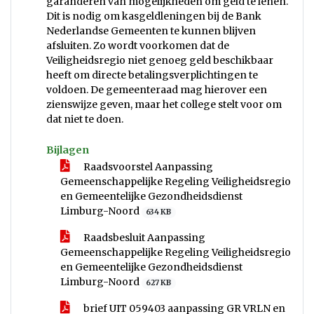
garanderen van mogelijkheden om geld te lenen.
Dit is nodig om kasgeldleningen bij de Bank
Nederlandse Gemeenten te kunnen blijven
afsluiten. Zo wordt voorkomen dat de
Veiligheidsregio niet genoeg geld beschikbaar
heeft om directe betalingsverplichtingen te
voldoen. De gemeenteraad mag hierover een
zienswijze geven, maar het college stelt voor om
dat niet te doen.
Bijlagen
Raadsvoorstel Aanpassing
Gemeenschappelijke Regeling Veiligheidsregio
en Gemeentelijke Gezondheidsdienst
Limburg-Noord
634 KB
Raadsbesluit Aanpassing
Gemeenschappelijke Regeling Veiligheidsregio
en Gemeentelijke Gezondheidsdienst
Limburg-Noord
627 KB
brief UIT 059403 aanpassing GR VRLN en