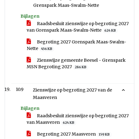
Grenspark Maas-Swalm-Nette
Bijlagen
Raadsbesluit zienswijze op begroting 2027
van Grenspark Maas-Swalm-Nette
624 KB
Begroting 2027 Grenspark Maas-Swalm-
Nette
456 KB
Zienswijze gemeente Beesel - Grenspark
MSN Begroting 2027
286 KB
10.9
Zienswijze op begroting 2027 van de
Maasveren
Bijlagen
Raadsbesluit zienswijze op begroting 2027
van Maasveren
624 KB
Begroting 2027 Maasveren
159 KB