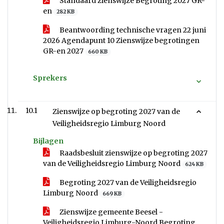
Standaard zienswijze Begroting 2027 GR-
en
282 KB
Beantwoording technische vragen 22 juni
2026 Agendapunt 10 Zienswijze begrotingen
GR-en 2027
660 KB
Sprekers
10.1
Zienswijze op begroting 2027 van de
Veiligheidsregio Limburg Noord
Bijlagen
Raadsbesluit zienswijze op begroting 2027
van de Veiligheidsregio Limburg Noord
624 KB
Begroting 2027 van de Veiligheidsregio
Limburg Noord
669 KB
Zienswijze gemeente Beesel -
Veiligheidsregio Limburg-Noord Begroting