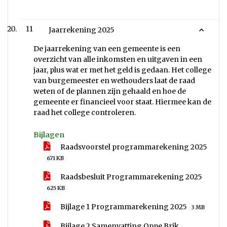
11
Jaarrekening 2025
De jaarrekening van een gemeente is een
overzicht van alle inkomsten en uitgaven in een
jaar, plus wat er met het geld is gedaan. Het college
van burgemeester en wethouders laat de raad
weten of de plannen zijn gehaald en hoe de
gemeente er financieel voor staat. Hiermee kan de
raad het college controleren.
Bijlagen
Raadsvoorstel programmarekening 2025
671 KB
Raadsbesluit Programmarekening 2025
625 KB
Bijlage 1 Programmarekening 2025
3 MB
Bijlage 2 Samenvatting Oppe Brik