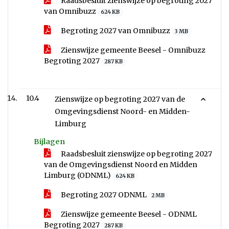
Raadsbesluit zienswijze op begroting 2027
van Omnibuzz
624 KB
Begroting 2027 van Omnibuzz
3 MB
Zienswijze gemeente Beesel - Omnibuzz
Begroting 2027
287 KB
10.4
Zienswijze op begroting 2027 van de
Omgevingsdienst Noord- en Midden-
Limburg
Bijlagen
Raadsbesluit zienswijze op begroting 2027
van de Omgevingsdienst Noord en Midden
Limburg (ODNML)
624 KB
Begroting 2027 ODNML
2 MB
Zienswijze gemeente Beesel - ODNML
Begroting 2027
287 KB