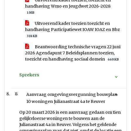
Uitvoerend kader toezien, toezicht en
handhaving Wmo en Jeugdwet 2026-2028
1 MB
Uitvoerend kader toezien toezicht en
handhaving Participatiewet IOAW IOAZ en Bbz
318 KB
Beantwoording technische vragen 22 juni
2026 Agendapunt 7 Beleidsplannen toezien,
toezicht en handhaving sociaal domein
669 KB
Sprekers
8
Aanvraag omgevingsvergunning bouwplan
10 woningen Julianastraat 4a te Reuver
Op 20 maart 2026 is een aanvraag gedaan om tien
gelijkvloerse woningen te bouwen aan de
Julianastraat 4a in Reuver. Volgens het geldende
omgevingsplan mag dat niet, omdat de locatie een