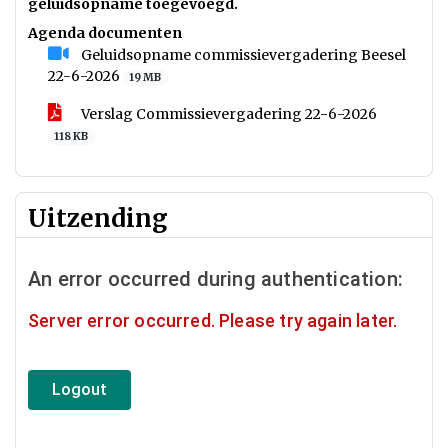
geluidsopname toegevoegd.
Agenda documenten
Geluidsopname commissievergadering Beesel
22-6-2026
19 MB
Verslag Commissievergadering 22-6-2026
118 KB
Uitzending