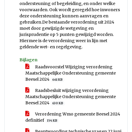
ondersteuning of begeleiding, en onder welke
voorwaarden. Ook wordt geregeld hoe inwoners
deze ondersteuning kunnen aanvragen en
gebruiken.De bestaande verordening uit 2024
moet door gewijzigde wetgeving en
jurisprudentie op 5 punten gewijzigd worden.
Hiermee is de verordening weer in lijn met
geldende wet- en regelgeving.
Bijlagen
Raadsvoorstel Wijziging verordening
Maatschappelijke Ondersteuning gemeente
Beesel 2024
661 KB
Raadsbesluit wijziging verordening
Maatschappelijke Ondersteuning gemeente
Beesel 2024
630 KB
Verordening Wmo gemeente Beesel 2024
definitief
154 KB
Beantwoording technische vragen 22 juni