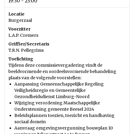
19:30 - 23:00
Locatie
Burgerzaal
Voorzitter
L.A.P. Cremers
Griffier/Secretaris
T.R.N. Pellegrims
Toelichting
Tijdens deze commissievergadering vindt de
beeldvormende en oordeelsvormende behandeling
plaats van de volgende voorstellen:
Aanpassing Gemeenschappelijke Regeling
Veiligheidsregio en Gemeentelijke
Gezondheidsdienst Limburg-Noord
Wijziging verordening Maatschappelijke
Ondersteuning gemeente Beesel 2024
Beleidsplannen toezien, toezicht en handhaving
sociaal domein
Aanvraag omgevingsvergunning bouwplan 10