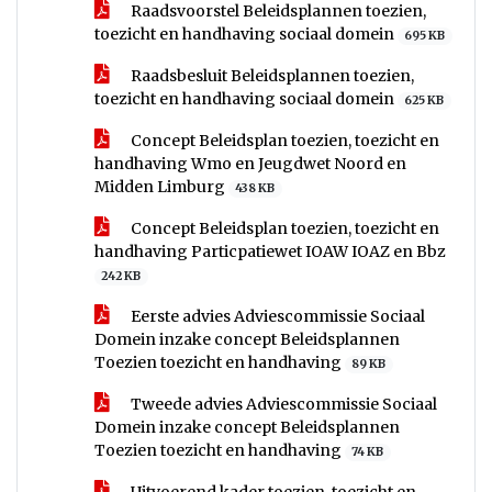
Raadsvoorstel Beleidsplannen toezien,
toezicht en handhaving sociaal domein
695 KB
Raadsbesluit Beleidsplannen toezien,
toezicht en handhaving sociaal domein
625 KB
Concept Beleidsplan toezien, toezicht en
handhaving Wmo en Jeugdwet Noord en
Midden Limburg
438 KB
Concept Beleidsplan toezien, toezicht en
handhaving Particpatiewet IOAW IOAZ en Bbz
242 KB
Eerste advies Adviescommissie Sociaal
Domein inzake concept Beleidsplannen
Toezien toezicht en handhaving
89 KB
Tweede advies Adviescommissie Sociaal
Domein inzake concept Beleidsplannen
Toezien toezicht en handhaving
74 KB