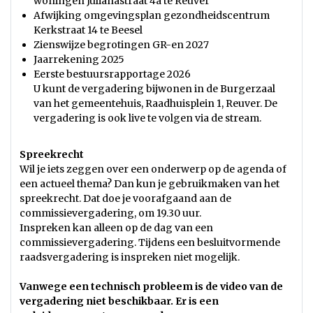
woningen Julianastraat 4a te Reuver
Afwijking omgevingsplan gezondheidscentrum
Kerkstraat 14 te Beesel
Zienswijze begrotingen GR-en 2027
Jaarrekening 2025
Eerste bestuursrapportage 2026
U kunt de vergadering bijwonen in de Burgerzaal
van het gemeentehuis, Raadhuisplein 1, Reuver. De
vergadering is ook live te volgen via de stream.
Spreekrecht
Wil je iets zeggen over een onderwerp op de agenda of
een actueel thema? Dan kun je gebruikmaken van het
spreekrecht. Dat doe je voorafgaand aan de
commissievergadering, om 19.30 uur.
Inspreken kan alleen op de dag van een
commissievergadering. Tijdens een besluitvormende
raadsvergadering is inspreken niet mogelijk.
Vanwege een technisch probleem is de video van de
vergadering niet beschikbaar. Er is een