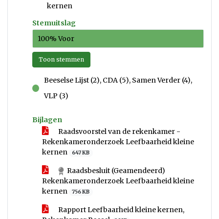
kernen
Stemuitslag
100% Voor
Toon stemmen
Beeselse Lijst (2), CDA (5), Samen Verder (4),
voor
VLP (3)
Bijlagen
Raadsvoorstel van de rekenkamer -
Rekenkameronderzoek Leefbaarheid kleine
kernen
647 KB
Raadsbesluit (Geamendeerd)
Rekenkameronderzoek Leefbaarheid kleine
kernen
756 KB
Rapport Leefbaarheid kleine kernen,