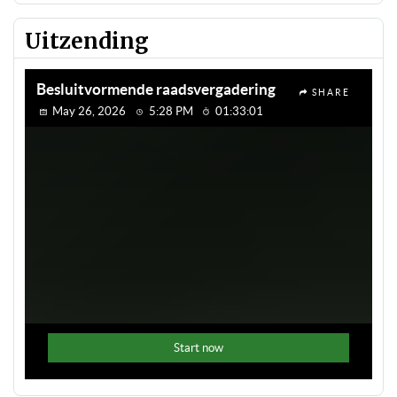
Uitzending