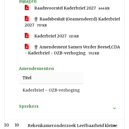
Bijlagen
Raadsvoorstel Kaderbrief 2027
646 KB
Raadsbesluit (Geamendeerd) Kaderbrief
2027
757 KB
Kaderbrief 2027
113 KB
Amendement Samen Verder Beesel,CDA
- Kaderbrief - OZB-verhoging
702 KB
Amendementen
Titel
Kaderbrief – OZB-verhoging
Sprekers
10
Rekenkameronderzoek Leefbaarheid kleine