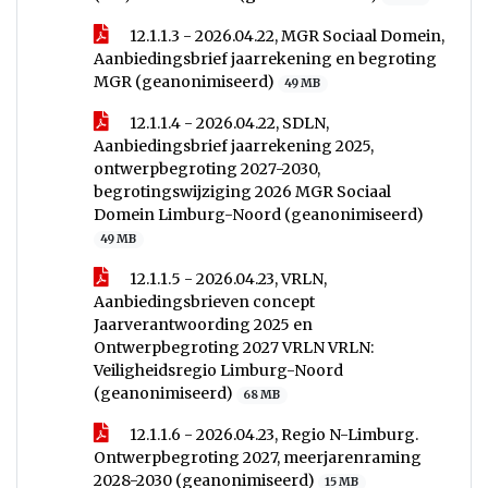
12.1.1.3 - 2026.04.22, MGR Sociaal Domein,
Aanbiedingsbrief jaarrekening en begroting
MGR (geanonimiseerd)
49 MB
12.1.1.4 - 2026.04.22, SDLN,
Aanbiedingsbrief jaarrekening 2025,
ontwerpbegroting 2027-2030,
begrotingswijziging 2026 MGR Sociaal
Domein Limburg-Noord (geanonimiseerd)
49 MB
12.1.1.5 - 2026.04.23, VRLN,
Aanbiedingsbrieven concept
Jaarverantwoording 2025 en
Ontwerpbegroting 2027 VRLN VRLN:
Veiligheidsregio Limburg-Noord
(geanonimiseerd)
68 MB
12.1.1.6 - 2026.04.23, Regio N-Limburg.
Ontwerpbegroting 2027, meerjarenraming
2028-2030 (geanonimiseerd)
15 MB