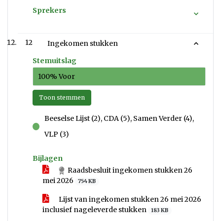
Sprekers
12
Ingekomen stukken
Stemuitslag
100% Voor
Toon stemmen
Beeselse Lijst (2), CDA (5), Samen Verder (4),
voor
VLP (3)
Bijlagen
Raadsbesluit ingekomen stukken 26
mei 2026
754 KB
Lijst van ingekomen stukken 26 mei 2026
inclusief nageleverde stukken
183 KB