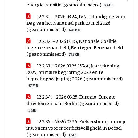
energietransitie (geanonimiseerd)
2 MB
12.2.31. - 2026.03.24, IVN, Uitnodiging voor
Dag van het Nationaal park 23 mei 2026
(geanonimiseerd)
623 KB
12.2.32. - 2026.03.25, Nationale Coalitie
tegen eenzaamheid, Een tegen Eenzaamheid
(geanonimiseerd)
731 KB
12.2.33. - 2026.03.25, WAA, Jaarrekening
2025, primaire begroting 2027 en 1e
begrotingswijziging 2026 (geanonimiseerd)
57 MB
12.2.34. - 2026.03.25, Euregio, Euregio
directeuren naar Berlijn (geanonimiseerd)
5 MB
12.2.35. - 2026.03.26, Fietsersbond, oproep
inwoners voor meer fietsveiligheid in Beesel
(geanonimiseerd)
1 MB