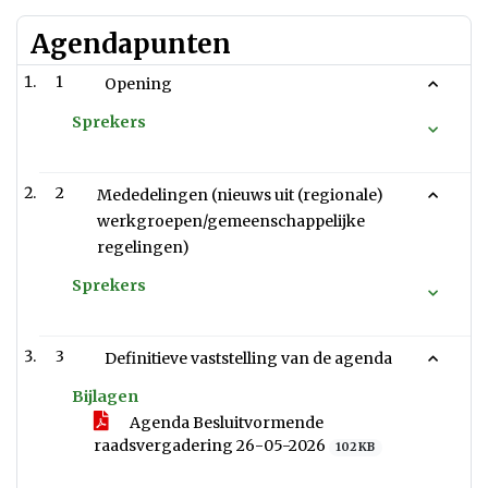
Agendapunten
1
Opening
Sprekers
2
Mededelingen (nieuws uit (regionale)
werkgroepen/gemeenschappelijke
regelingen)
Sprekers
3
Definitieve vaststelling van de agenda
Bijlagen
Agenda Besluitvormende
raadsvergadering 26-05-2026
102 KB