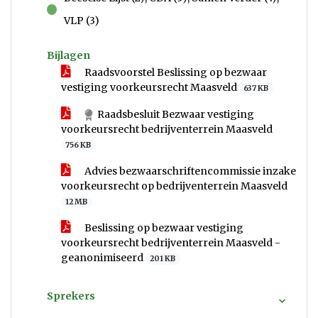
voor
VLP (3)
Bijlagen
Raadsvoorstel Beslissing op bezwaar
vestiging voorkeursrecht Maasveld
637 KB
Raadsbesluit Bezwaar vestiging
voorkeursrecht bedrijventerrein Maasveld
756 KB
Advies bezwaarschriftencommissie inzake
voorkeursrecht op bedrijventerrein Maasveld
12 MB
Beslissing op bezwaar vestiging
voorkeursrecht bedrijventerrein Maasveld -
geanonimiseerd
201 KB
Sprekers