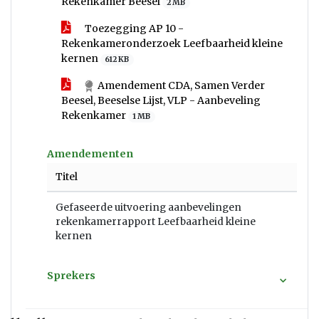
Rekenkamer Beesel
2 MB
Toezegging AP 10 -
Rekenkameronderzoek Leefbaarheid kleine
kernen
612 KB
Amendement CDA, Samen Verder
Beesel, Beeselse Lijst, VLP - Aanbeveling
Rekenkamer
1 MB
Amendementen
Titel
Gefaseerde uitvoering aanbevelingen
rekenkamerrapport Leefbaarheid kleine
kernen
Sprekers