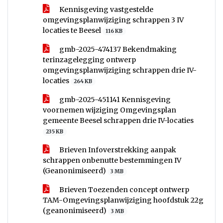
Kennisgeving vastgestelde
omgevingsplanwijziging schrappen 3 IV
locaties te Beesel
116 KB
gmb-2025-474137 Bekendmaking
terinzagelegging ontwerp
omgevingsplanwijziging schrappen drie IV-
locaties
264 KB
gmb-2025-451141 Kennisgeving
voornemen wijziging Omgevingsplan
gemeente Beesel schrappen drie IV-locaties
235 KB
Brieven Infoverstrekking aanpak
schrappen onbenutte bestemmingen IV
(Geanonimiseerd)
3 MB
Brieven Toezenden concept ontwerp
TAM-Omgevingsplanwijziging hoofdstuk 22g
(geanonimiseerd)
3 MB