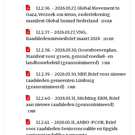
12.2.36. - 2026.03.27, Global Movement to
Gaza, Verzoek om steun, ondertekening
manifest Global Sumud Nederland
239 KB
12.2.37. - 2026.03.27, VNG,
Raadsledennieuwsbrief maart 2026
213 KB
12.2.38. - 2026.03.30, Groenboerenplan,
Manifest voor groen, gezond voedsel- en
landbouwbeleid (geanonimiseerd)
3 MB
12.2.39. - 2026.03.30, NRP, Brief voor nieuwe
raadsleden gemeenten Limburg
(geanonimiseerd)
3 MB
12.2.40. - 2026.03.31, Stichting ERM, Brief
aan nieuwe raadsleden (geanonimiseerd)
1 MB
12.2.41. - 2026.03.31, ANBO-PCOB, Brief
voor raadsleden Seniorencoalitie en tipgids