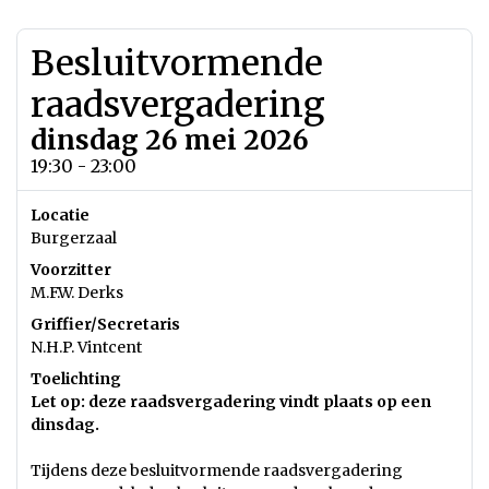
Besluitvormende
raadsvergadering
dinsdag 26 mei 2026
19:30 - 23:00
Locatie
Burgerzaal
Voorzitter
M.F.W. Derks
Griffier/Secretaris
N.H.P. Vintcent
Toelichting
Let op: deze raadsvergadering vindt plaats op een
dinsdag.
Tijdens deze besluitvormende raadsvergadering