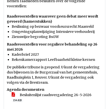
nemen raadsleden besluiten over de volgende
voorstellen:
Raadsvoorstellen waarover geen debat meer wordt
gevoerd (hamerstukken)
Beslissing op bezwaar voorkeursrecht Maasveld
Omgevingsplanwijziging Intensieve veehouderij
Zienswijze begroting BsGW
Raadsvoorstellen voor reguliere behandeling op 26
mei 2026
Kaderbrief 2027
Rekenkamerrapport Leefbaarheid kleine kernen
De publieke tribune is geopend. U kunt de vergadering
dus bijwonen in de Burgerzaal van het gemeentehuis,
Raadhuisplein 1, Reuver. U kunt de vergadering ook
volgen via de livestream.
Agenda documenten
Besluitenlijst raadsvergadering 26-5-2026
154 KB