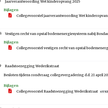
7
Jaarverantwoording Wet kinderopvang 2025
Bijlagen
Collegevoorstel jaarverantwoording Wet kinderopva
8
Vestigen recht van opstal bodemenergiesysteem nabij Bosda
Bijlagen
Collegevoorstel vestigen recht van opstal bodemener
9
Raadstoezegging Wederikstraat
Besloten tijdens rondvraag collegevergadering d.d. 21 april 2
Bijlagen
Collegevoorstel Raadstoezegging Wederikstraat
657 K