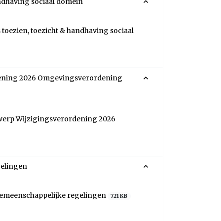
andhaving sociaal domein
toezien, toezicht & handhaving sociaal
dening 2026 Omgevingsverordening
twerp Wijzigingsverordening 2026
gelingen
 gemeenschappelijke regelingen
721 KB