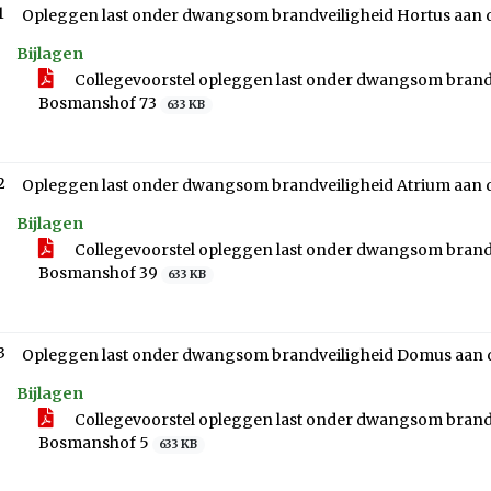
1
Bijlagen
Collegevoorstel opleggen last onder dwangsom brandv
Bosmanshof 73
633 KB
2
Bijlagen
Collegevoorstel opleggen last onder dwangsom brandv
Bosmanshof 39
633 KB
3
Bijlagen
Collegevoorstel opleggen last onder dwangsom brand
Bosmanshof 5
633 KB