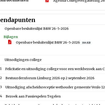
nda documenten
Agenda Collegevergadering 2
endapunten
Openbare besluitenlijst B&W 26-5-2026
Bijlagen
Openbare besluitenlijst B&W 26-5-2026
184 KB
Uitnodigingen college
.1
Felicitatie en uitnodiging college voor een werkbezoek aan 
.2
Bestuurdersforum Limburg 2026 op 2 september 2026
.3
Uitnodiging afscheidsreceptie wethouder gemeente Venlo 1
.4
Bezoek aan Passiespelen Tegelen