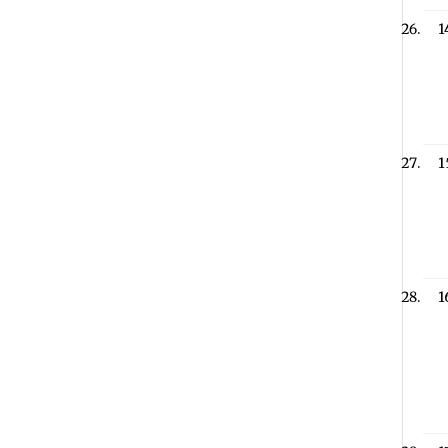
1
1
1