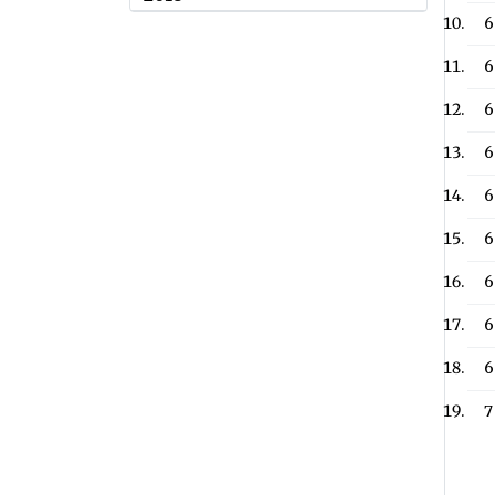
6
6
6
6
6
6
6
6
6
7