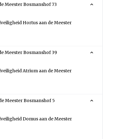
Opleggen last onder dwangsom brandveiligheid Hortus aan de Meester Bosmanshof 73
eiligheid Hortus aan de Meester
Opleggen last onder dwangsom brandveiligheid Atrium aan de Meester Bosmanshof 39
eiligheid Atrium aan de Meester
Opleggen last onder dwangsom brandveiligheid Domus aan de Meester Bosmanshof 5
veiligheid Domus aan de Meester