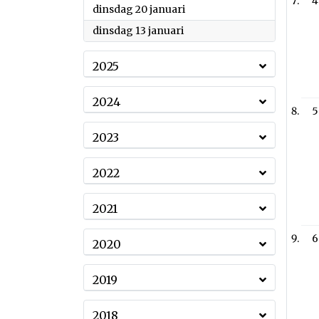
4
2026
dinsdag 20 januari
2026
dinsdag 13 januari
2025
2024
5
2023
2022
2021
6
2020
2019
2018