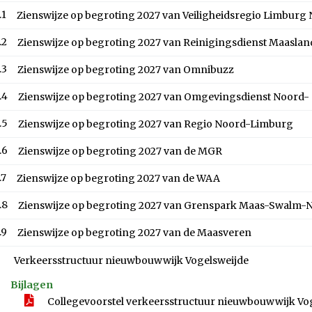
.1
Zienswijze op begroting 2027 van Veiligheidsregio Limburg
.2
Zienswijze op begroting 2027 van Reinigingsdienst Maaslan
.3
Zienswijze op begroting 2027 van Omnibuzz
.4
Zienswijze op begroting 2027 van Omgevingsdienst Noord
.5
Zienswijze op begroting 2027 van Regio Noord-Limburg
.6
Zienswijze op begroting 2027 van de MGR
.7
Zienswijze op begroting 2027 van de WAA
.8
Zienswijze op begroting 2027 van Grenspark Maas-Swalm-N
.9
Zienswijze op begroting 2027 van de Maasveren
Verkeersstructuur nieuwbouwwijk Vogelsweijde
Bijlagen
Collegevoorstel verkeersstructuur nieuwbouwwijk Vo