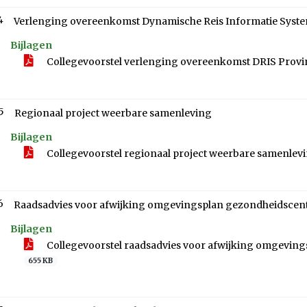
4
Verlenging overeenkomst Dynamische Reis Informatie Syst
Bijlagen
Collegevoorstel verlenging overeenkomst DRIS Provi
5
Regionaal project weerbare samenleving
Bijlagen
Collegevoorstel regionaal project weerbare samenlev
6
Raadsadvies voor afwijking omgevingsplan gezondheidscent
Bijlagen
Collegevoorstel raadsadvies voor afwijking omgevin
655 KB