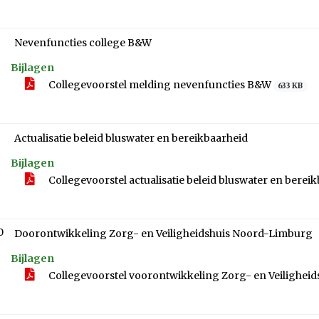
Nevenfuncties college B&W
Bijlagen
Collegevoorstel melding nevenfuncties B&W
633 KB
Actualisatie beleid bluswater en bereikbaarheid
Bijlagen
Collegevoorstel actualisatie beleid bluswater en berei
0
Doorontwikkeling Zorg- en Veiligheidshuis Noord-Limburg
Bijlagen
Collegevoorstel voorontwikkeling Zorg- en Veilighe