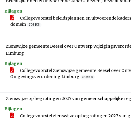
Beleidsplannen en uitvoerende kaders toezien, toezicht & h
Bijlagen
Collegevoorstel beleidsplannen en uitvoerende kaders 
domein
703 KB
Zienswijze gemeente Beesel over Ontwerp Wijzigingsveror
Limburg
Bijlagen
Collegevoorstel Zienswijze gemeente Beesel over On
Omgevingsverordening Limburg
639 KB
Zienswijze op begrotingen 2027 van gemeenschappelijke re
Bijlagen
Collegevoorstel zienswijze op begrotingen 2027 van