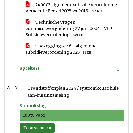
240603 algemene subsidie verordening
gemeente Beesel 2025 vs. 2018
736 KB
Technische vragen
commissievergadering 27 juni 2024 - VLP -
Subsidieverordening
639 KB
Toezegging AP 6 - algemene
subsidieverordening 2025
81 KB
Sprekers
7
Grondstoffenplan 2024 / systeemkeuze huis-
aan-huisinzameling
Stemuitslag
100% Voor
Toon stemmen