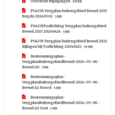
Overzicht wijzigingen
657 KB
P04376 Veegplan buitengebied Beesel 2023
Regels 20240502
2 MB
P04376Toelichting Veegplan buitengebied
Beesel 2023 20240424
1 MB
P04376 Veegplan buitengebied Beesel 2023
Bijlagen bij Toelichting 20240425
50 MB
Bestemmingsplan-
VeegplanBuitengebiedBeesel-2024-05-06-
Beesel A0
5 MB
Bestemmingsplan-
VeegplanBuitengebiedBeesel-2024-05-06-
Beesel A2 Noord
4 MB
Bestemmingsplan-
VeegplanBuitengebiedBeesel-2024-05-06-
Beesel A2 Oost
3 MB