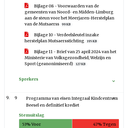
Bijlage 08 - Voorwaarden van de
gemeenten van Noord- en Midden-Limburg
aan de steun voor het Meerjaren-Herstelplan
van de Mutsaerss
99 KB
Bijlage 10 - Verdeelsleutel inzake
herstelplan Mutsaersstichting
195 KB
Bijlage 11 - Brief van 25 april 2024 van het
Ministerie van Volksgezondheid, Welzijn en
Sport (geanonimiseerd)
127 KB
Sprekers
9
Programma van eisen Integraal Kindcentrum
Beesel en definitief krediet
Stemuitslag
53% Voor
47% Tegen