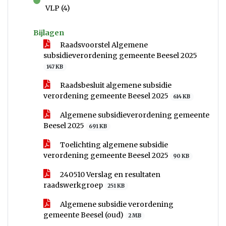
voor
VLP (4)
Bijlagen
Raadsvoorstel Algemene
subsidieverordening gemeente Beesel 2025
147 KB
Raadsbesluit algemene subsidie
verordening gemeente Beesel 2025
614 KB
Algemene subsidieverordening gemeente
Beesel 2025
691 KB
Toelichting algemene subsidie
verordening gemeente Beesel 2025
90 KB
240510 Verslag en resultaten
raadswerkgroep
251 KB
Algemene subsidie verordening
gemeente Beesel (oud)
2 MB