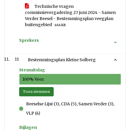
Technische vragen
commissievergadering 27 juni 2024 - Samen
Verder Beesel - Bestemmingsplan veegplan
buitengebied
646 KB
Sprekers
11
Bestemmingsplan Kleine Solberg
Stemuitslag
100% Voor
Toon stemmen
Beeselse Lijst (3), CDA (5), Samen Verder (3),
voor
VLP (4)
Bijlagen