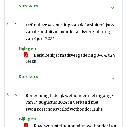
Sprekers
4
Definitieve vaststelling van de besluitenlijst
van de besluitvormende raadsvergadering
van 3 juni 2024
Bijlagen
Besluitenlijst raadsvergadering 3-6-2024
156 KB
Sprekers
5
Benoeming tijdelijk wethouder met ingang
van 14 augustus 2024 in verband met
zwangerschapsverlof wethouder Huijs
Bijlagen
Raadsvoorstel benoeming wethouder i.v.m.