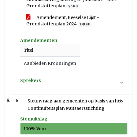
Grondstoffenplan
96 KB
Amendement, Beeselse Lijst -
Grondstoffenplan 2024
139 KB
Amendementen
Titel
Aanbieden Kroonringen
Sprekers
8
Steunvraag aan gemeenten op basis van het
Continuïteitsplan Mutsaersstichting
Stemuitslag
100% Voor