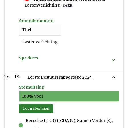
Lastenverlichting
114 KB
Amendementen
Titel
Lastenverlichting
Sprekers
13
Eerste Bestuursrapportage 2024
Stemuitslag
100% Voor
Toon stemmen
Beeselse Lijst (3), CDA (5), Samen Verder (3),