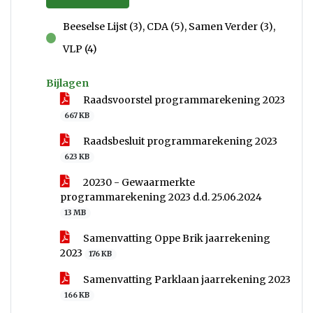
Beeselse Lijst (3), CDA (5), Samen Verder (3),
voor
VLP (4)
Bijlagen
Raadsvoorstel programmarekening 2023
667 KB
Raadsbesluit programmarekening 2023
623 KB
20230 - Gewaarmerkte
programmarekening 2023 d.d. 25.06.2024
13 MB
Samenvatting Oppe Brik jaarrekening
2023
176 KB
Samenvatting Parklaan jaarrekening 2023
166 KB