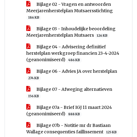
Bijlage 02 - Vragen en antwoorden
Meerjarenherstelplan Mutsaersstichting
186 KB
Bijlage 03 - Inhoudelijke beoordeling
Meerjarenherstelplan Mutsaers
126 KB
Bijlage 04 - Advisering definitief
herstelplan werkgroep financien 23-4-2024
(geanonimiseerd)
486 KB
Bijlage 06 - Advies JA over herstelplan
274 KB
Bijlage 07 - Afweging alternatieven
156 KB
Bijlage 07a - Brief IGJ 11 maart 2024
(geanonimiseerd)
888 KB
Bijlage 07b - Notitie mr dr Bastiaan
Wallage consequenties faillissement
125 KB