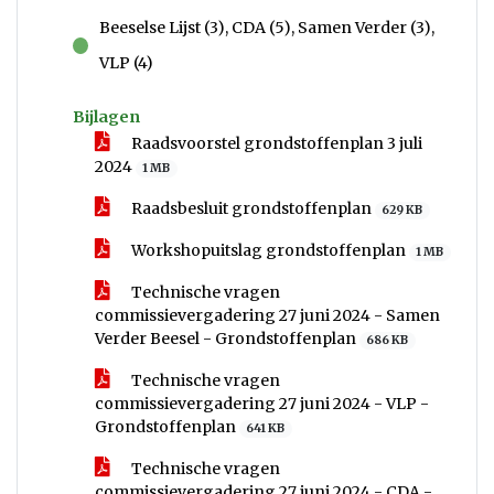
Beeselse Lijst (3), CDA (5), Samen Verder (3),
voor
VLP (4)
Bijlagen
Raadsvoorstel grondstoffenplan 3 juli
2024
1 MB
Raadsbesluit grondstoffenplan
629 KB
Workshopuitslag grondstoffenplan
1 MB
Technische vragen
commissievergadering 27 juni 2024 - Samen
Verder Beesel - Grondstoffenplan
686 KB
Technische vragen
commissievergadering 27 juni 2024 - VLP -
Grondstoffenplan
641 KB
Technische vragen
commissievergadering 27 juni 2024 - CDA -