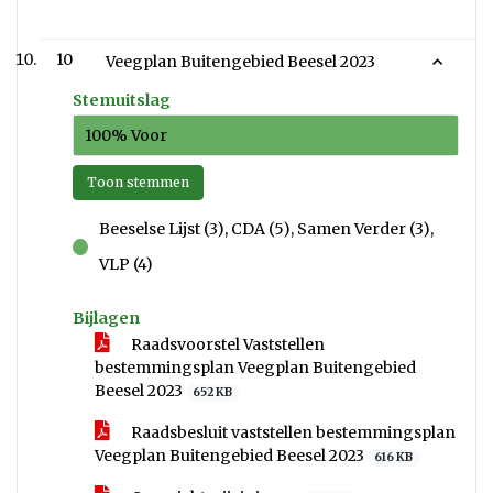
10
Veegplan Buitengebied Beesel 2023
Stemuitslag
100% Voor
Toon stemmen
Beeselse Lijst (3), CDA (5), Samen Verder (3),
voor
VLP (4)
Bijlagen
Raadsvoorstel Vaststellen
bestemmingsplan Veegplan Buitengebied
Beesel 2023
652 KB
Raadsbesluit vaststellen bestemmingsplan
Veegplan Buitengebied Beesel 2023
616 KB