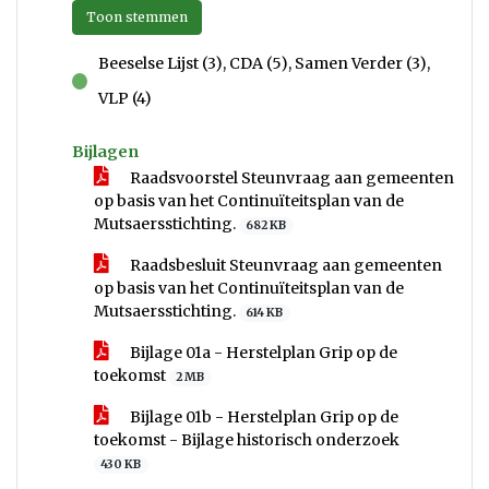
Toon stemmen
Beeselse Lijst (3), CDA (5), Samen Verder (3),
voor
VLP (4)
Bijlagen
Raadsvoorstel Steunvraag aan gemeenten
op basis van het Continuïteitsplan van de
Mutsaersstichting.
682 KB
Raadsbesluit Steunvraag aan gemeenten
op basis van het Continuïteitsplan van de
Mutsaersstichting.
614 KB
Bijlage 01a - Herstelplan Grip op de
toekomst
2 MB
Bijlage 01b - Herstelplan Grip op de
toekomst - Bijlage historisch onderzoek
430 KB