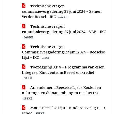
Technische vragen
commissievergadering 27 juni 2024 - Samen
Verder Beesel - IKC
674 KB
Technische vragen
commissievergadering 27 juni 2024 - VLP - IKC
648 KB
Technische vragen
Commissievergadering 27 juni 2024 - Beeselse
Lijst - IKC
93 KB
Toezegging AP 9 - Programma van eisen
Integraal Kindcentrum Beesel en krediet
60 KB
Amendement, Beeselse Lijst - Kosten en
opbrengsten die samenhangen met het IKC
138 KB
Motie, Beeselse Lijst - Kinderen veilig naar
school
157 KB