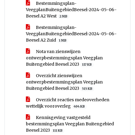
Bestemmingsplan-
VeegplanBuitengebiedBeesel-2024-05-06-
Beesel A2 West
2 MB
Bestemmingsplan-
VeegplanBuitengebiedBeesel-2024-05-06-
Beesel A2 Zuid
1 MB
Nota van zienswijzen
ontwerpbestemmingsplan Veegplan
Buitengebied Beesel 2023
117 KB
Overzicht zienswijzen
ontwerpbestemmingsplan Veegplan
Buitengebied Beesel 2023
515 KB
Overzicht reacties medeoverheden
wettelijk vooroverleg
494 KB
Kennisgeving vastgesteld
bestemmingsplan Veegplan Buitengebied
Beesel 2023
111 KB