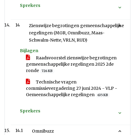
Sprekers
14
Zienswijze begrotingen gemeenschappelijke
regelingen (MGR, Omnibuzz, Maas-
Schwalm-Nette, VRLN, RUD)
Bijlagen
Raadsvoorstel zienswijze begrotingen
gemeenschappelijke regelingen 2025 2de
ronde
726 KB
Technische vragen
commissievergadering 27 juni 2024 - VLP -
Gemeenschappelijke regelingen
635 KB
Sprekers
14.1
Omnibuzz