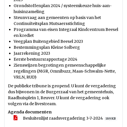
Grondstoffenplan 2024 / systeemkeuze huis-aan-
huisinzameling
Steunvraag aan gemeenten op basis van het
Continuïteitsplan Mutsaersstichting
Programma van eisen Integraal Kindcentrum Beesel
en krediet
Veegplan Buitengebied Beesel 2023
Bestemmingsplan Kleine Solberg
Jaarrekening 2023
Eerste bestuursrapportage 2024
Zienswijzen begrotingen gemeenschappelijke
regelingen (MGR, Omnibuzz, Maas-Schwalm-Nette,
VRLN, RUD)
De publieke tribune is geopend. U kunt de vergadering
dus bijwonen in de Burgerzaal van het gemeentehuis,
Raadhuisplein 1, Reuver. U kunt de vergadering ook
volgen via de livestream.
Agenda documenten
Besluitenlijst raadsvergadering 3-7-2024
189 KB