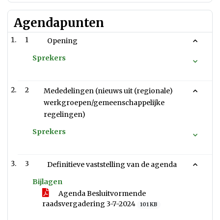
Agendapunten
1
Opening
Sprekers
2
Mededelingen (nieuws uit (regionale)
werkgroepen/gemeenschappelijke
regelingen)
Sprekers
3
Definitieve vaststelling van de agenda
Bijlagen
Agenda Besluitvormende
raadsvergadering 3-7-2024
101 KB