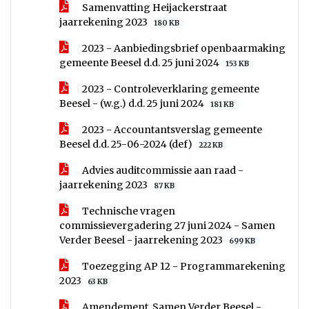
Samenvatting Heijackerstraat
jaarrekening 2023
180 KB
2023 - Aanbiedingsbrief openbaarmaking
gemeente Beesel d.d. 25 juni 2024
153 KB
2023 - Controleverklaring gemeente
Beesel - (w.g.) d.d. 25 juni 2024
181 KB
2023 - Accountantsverslag gemeente
Beesel d.d. 25-06-2024 (def)
222 KB
Advies auditcommissie aan raad -
jaarrekening 2023
87 KB
Technische vragen
commissievergadering 27 juni 2024 - Samen
Verder Beesel - jaarrekening 2023
699 KB
Toezegging AP 12 - Programmarekening
2023
63 KB
Amendement, Samen Verder Beesel -