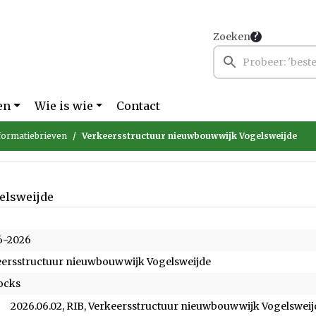
Zoeken
en
Wie is wie
Contact
formatiebrieven
Verkeersstructuur nieuwbouwwijk Vogelsweijde
elsweijde
6-2026
eersstructuur nieuwbouwwijk Vogelsweijde
ocks
2026.06.02, RIB, Verkeersstructuur nieuwbouwwijk Vogelswei