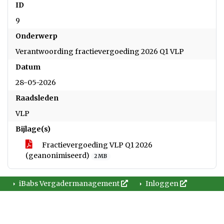
ID
9
Onderwerp
Verantwoording fractievergoeding 2026 Q1 VLP
Datum
28-05-2026
Raadsleden
VLP
Bijlage(s)
Fractievergoeding VLP Q1 2026
(geanonimiseerd)
2 MB
iBabs Vergadermanagement
Inloggen